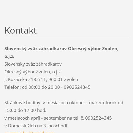
Kontakt
Slovenský zväz záhradkárov Okresný výbor Zvolen,
o.j.z.
Slovenský zväz záhradkárov
Okresný výbor Zvolen, o.j.z.
J. Kozačeka 2182/11, 960 01 Zvolen
Telefón: od 08:00 do 20:00 - 0902524345
Stránkové hodiny: v mesiacoch október - marec utorok od
15:00 do 17:00 hod.
v mesiacoch apríl - september na tel. č. 0902524345
v Dome služieb na 3. poschodí