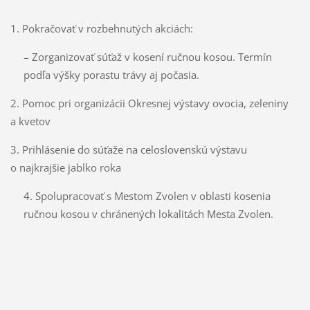
1. Pokračovať v rozbehnutých akciách:
– Zorganizovať súťaž v kosení ručnou kosou. Termín
podľa výšky porastu trávy aj počasia.
2. Pomoc pri organizácii Okresnej výstavy ovocia, zeleniny
a kvetov
3. Prihlásenie do súťaže na celoslovenskú výstavu
o najkrajšie jablko roka
4. Spolupracovať s Mestom Zvolen v oblasti kosenia
ručnou kosou v chránených lokalitách Mesta Zvolen.