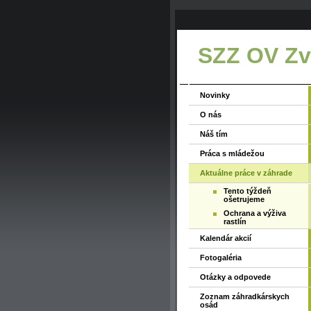
SZZ OV Zvo
Novinky
O nás
Náš tím
Práca s mládežou
Aktuálne práce v záhrade
Tento týždeň
ošetrujeme
Ochrana a výživa
rastlín
Kalendár akcií
Fotogaléria
Otázky a odpovede
Zoznam záhradkárskych
osád