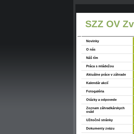
SZZ OV Zvo
Novinky
O nás
Náš tím
Práca s mládežou
Aktuálne práce v záhrade
Kalendár akcií
Fotogaléria
Otázky a odpovede
Zoznam záhradkárskych
osád
Užitočné stránky
Dokumenty zväzu