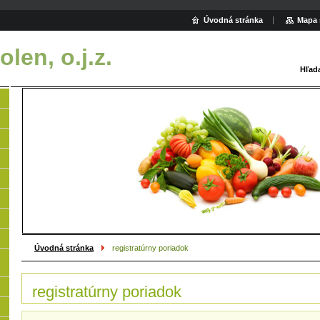
Úvodná stránka
Mapa 
len, o.j.z.
Hľad
Úvodná stránka
registratúrny poriadok
registratúrny poriadok