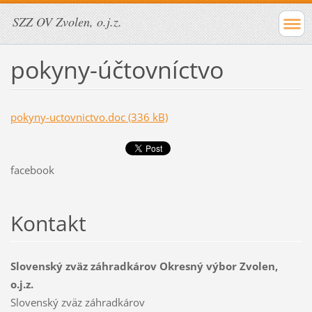
SZZ OV Zvolen, o.j.z.
pokyny-účtovníctvo
pokyny-uctovnictvo.doc (336 kB)
facebook
Kontakt
Slovenský zväz záhradkárov Okresný výbor Zvolen,
o.j.z.
Slovenský zväz záhradkárov